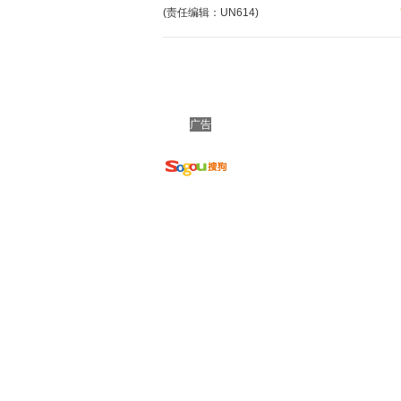
(责任编辑：UN614)
广告