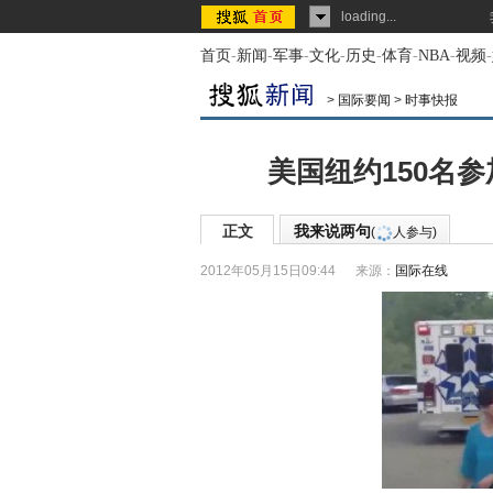
loading...
首页
-
新闻
-
军事
-
文化
-
历史
-
体育
-
NBA
-
视频
-
>
国际要闻
>
时事快报
美国纽约150名
正文
我来说两句
(
人参与)
2012年05月15日09:44
来源：
国际在线