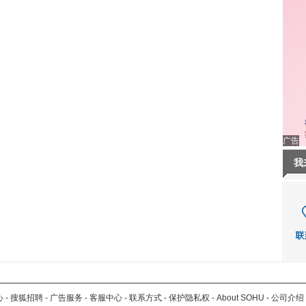
广告
我
心
-
搜狐招聘
-
广告服务
-
客服中心
-
联系方式
-
保护隐私权
-
About SOHU
-
公司介绍