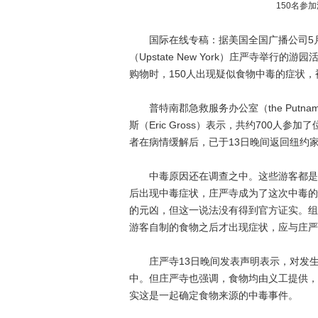
150名参
国际在线专稿：据美国全国广播公司5月1
（Upstate New York）庄严寺举行的
购物时，150人出现疑似食物中毒的症状
普特南郡急救服务办公室（the Putnam Coun
斯（Eric Gross）表示，共约700人
者在病情缓解后，已于13日晚间返回纽约
中毒原因还在调查之中。这些游客都是在参
后出现中毒症状，庄严寺成为了这次中毒的
的元凶，但这一说法没有得到官方证实。组
游客自制的食物之后才出现症状，应与庄严
庄严寺13日晚间发表声明表示，对发生
中。但庄严寺也强调，食物均由义工提供，
实这是一起确定食物来源的中毒事件。