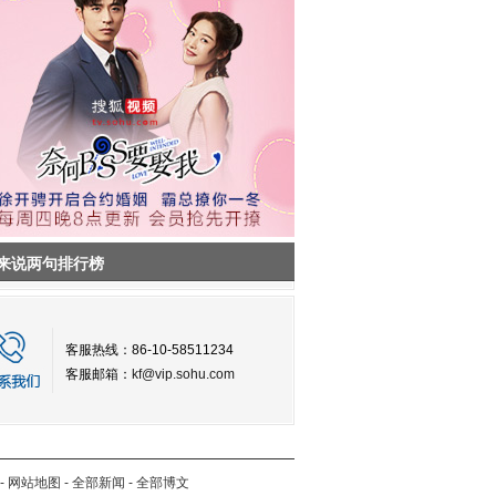
来说两句排行榜
客服热线：86-10-58511234
客服邮箱：
kf@vip.sohu.com
-
网站地图
-
全部新闻
-
全部博文