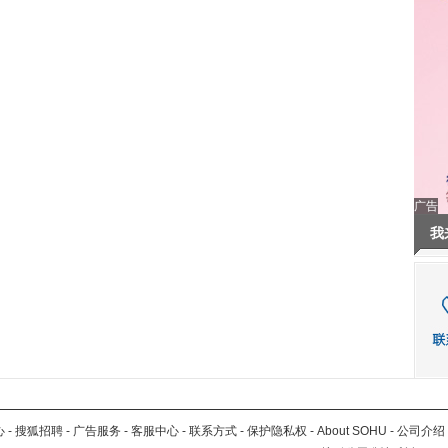
广告
我
心
-
搜狐招聘
-
广告服务
-
客服中心
-
联系方式
-
保护隐私权
-
About SOHU
-
公司介绍