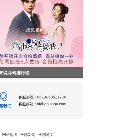
来说两句排行榜
客服热线：86-10-58511234
客服邮箱：
kf@vip.sohu.com
-
网站地图
-
全部新闻
-
全部博文