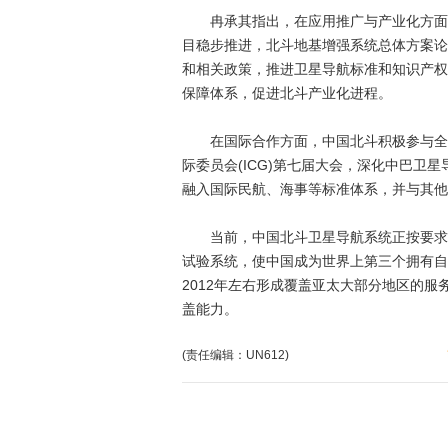
冉承其指出，在应用推广与产业化方面，
目稳步推进，北斗地基增强系统总体方案论
和相关政策，推进卫星导航标准和知识产权
保障体系，促进北斗产业化进程。
在国际合作方面，中国北斗积极参与全球
际委员会(ICG)第七届大会，深化中巴卫
融入国际民航、海事等标准体系，并与其他
当前，中国北斗卫星导航系统正按要求，实
试验系统，使中国成为世界上第三个拥有自
2012年左右形成覆盖亚太大部分地区的服
盖能力。
(责任编辑：UN612)