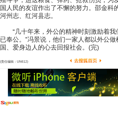
殖斗争，运送粮食、弹药、抢救伤员，为
国人民的友谊作出了不懈的努力。邵金科
河州志、红河县志。
“几十年来，外公的精神时刻激励着我
已奉公。”冯景说，他们一家人都以外公做
国、爱身边人的心去回报社会。(完)
(责任编辑：UN612)