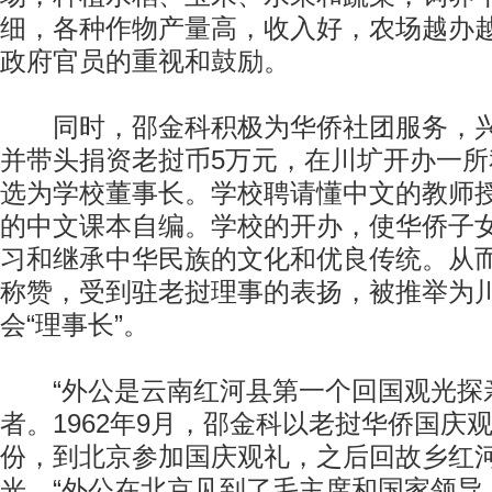
细，各种作物产量高，收入好，农场越办
政府官员的重视和鼓励。
同时，邵金科积极为华侨社团服务，兴
并带头捐资老挝币5万元，在川圹开办一
选为学校董事长。学校聘请懂中文的教师
的中文课本自编。学校的开办，使华侨子
习和继承中华民族的文化和优良传统。从
称赞，受到驻老挝理事的表扬，被推举为
会“理事长”。
“外公是云南红河县第一个回国观光探亲
者。1962年9月，邵金科以老挝华侨国庆
份，到北京参加国庆观礼，之后回故乡红
光。“外公在北京见到了毛主席和国家领导