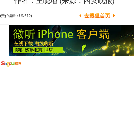
作者：王晓璠 (来源：西安晚报)
(责任编辑：UN612)