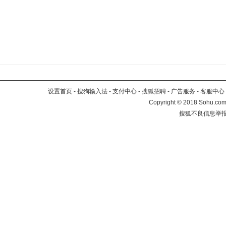
设置首页
-
搜狗输入法
-
支付中心
-
搜狐招聘
-
广告服务
-
客服中心
Copyright
©
2018 Sohu.com 
搜狐不良信息举