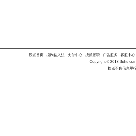
设置首页
-
搜狗输入法
-
支付中心
-
搜狐招聘
-
广告服务
-
客服中心
Copyright
©
2018 Sohu.com 
搜狐不良信息举