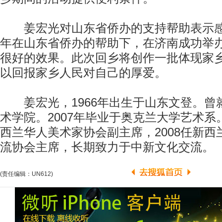
姜宏光对山东省侨办的支持帮助表示感谢
年在山东省侨办的帮助下，在济南成功举
很好的效果。此次回乡将创作一批体现家
以回报家乡人民对自己的厚爱。
姜宏光，1966年出生于山东文登。曾
术学院。2007年毕业于奥克兰大学艺术系。
西兰华人美术家协会副主席，2008任新
流协会主席，长期致力于中新文化交流。
(责任编辑：UN612)