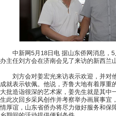
中新网5月18日电 据山东侨网消息，5
办主任刘方会在济南会见了来访的新西兰
刘方会对姜宏光来访表示欢迎，并对他
成就表示钦佩。他说，齐鲁大地有着厚重
大批造诣很深的艺术家，姜先生就是其中
生此次回乡采风创作并考察举办画展事宜
情厚谊，山东省侨办将尽力做好服务和保
乡期间的活动提供便利条件。