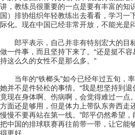
讲，教练员很重要的一点是要有丰富的知
国）排协组织年轻教练出去看看，学习一
际化。现在中国已经非常开放，不能光是闷
郎平表示，自己并非有特别宏大的目标
做一件事，而且坚持下来了。“还是挺不容
持这么久的女性不是那么多。”
当年的“铁榔头”如今已经年过五旬，率
她并不是件轻松的事情。“我是想坚持到退
竟现在身体啊、伤病啊，会觉得难过一点
方面还是够用，但是体力上带队东奔西走
慢慢不要再站在第一线。”郎平仍然希望，
把中国的排球联赛再往前带一带，让它能
得更好。