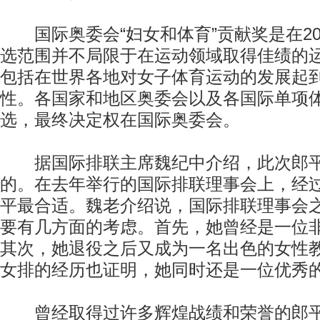
国际奥委会“妇女和体育”贡献奖是在20
选范围并不局限于在运动领域取得佳绩的
包括在世界各地对女子体育运动的发展起
性。各国家和地区奥委会以及各国际单项
选，最终决定权在国际奥委会。
据国际排联主席魏纪中介绍，此次郎平
的。在去年举行的国际排联理事会上，经
平最合适。魏老介绍说，国际排联理事会
要有几方面的考虑。首先，她曾经是一位
其次，她退役之后又成为一名出色的女性
女排的经历也证明，她同时还是一位优秀
曾经取得过许多辉煌战绩和荣誉的郎平