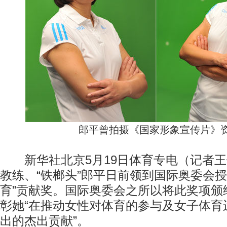
郎平曾拍摄《国家形象宣传片》
新华社北京5月19日体育专电（记者王
教练、“铁榔头”郎平日前领到国际奥委会授
育”贡献奖。国际奥委会之所以将此奖项颁
彰她“在推动女性对体育的参与及女子体育
出的杰出贡献”。