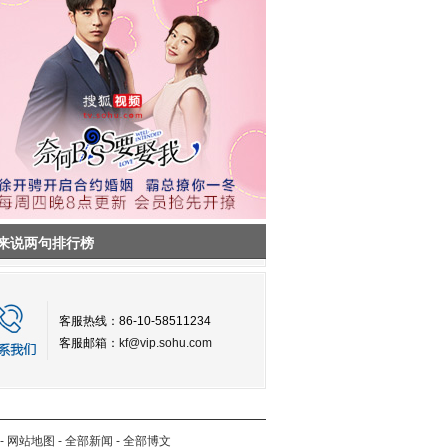
来说两句排行榜
客服热线：86-10-58511234
客服邮箱：
kf@vip.sohu.com
-
网站地图
-
全部新闻
-
全部博文