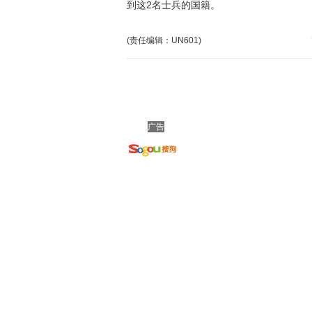
到这2名士兵的国籍。
(责任编辑：UN601)
广告