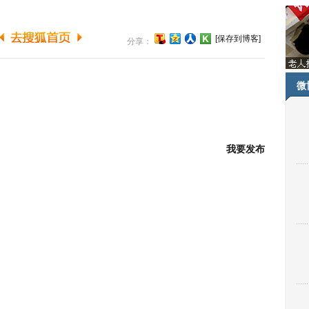
[保存到博客]
分享：
微
我要发布