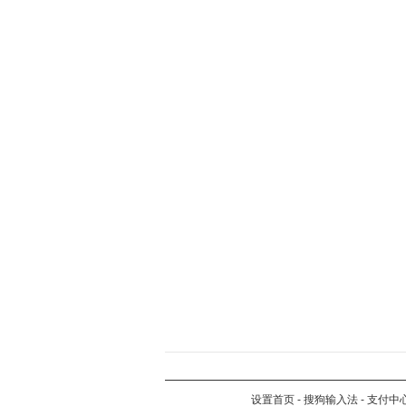
设置首页
-
搜狗输入法
-
支付中