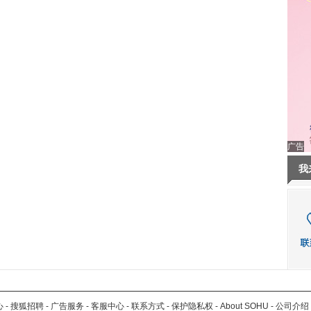
广告
我
心
-
搜狐招聘
-
广告服务
-
客服中心
-
联系方式
-
保护隐私权
-
About SOHU
-
公司介绍