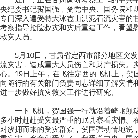
近日，正在甘肃调研考察工作的中共中
央纪委书记贺国强，受党中央、国务院和
专门深入遭受特大冰雹山洪泥石流灾害的
考察指导抢险救灾和灾后重建工作，看望
救灾人员。
5月10日，甘肃省定西市部分地区突发
流灾害，造成重大人员伤亡和财产损失。
心。19日上午，在飞往定西的飞机上，贺
向随行的有关部门负责同志详细了解灾情
进一步做好抗灾救灾工作进行研究。
一下飞机，贺国强一行就沿着崎岖颠簸
多小时赶赴受灾最严重的岷县察看灾情。
对簇拥而来的受灾群众，贺国强动情地说