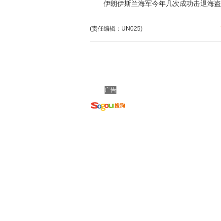
伊朗伊斯兰海军今年几次成功击退海盗船
(责任编辑：UN025)
广告