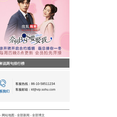
来说两句排行榜
客服热线：86-10-58511234
客服邮箱：
kf@vip.sohu.com
-
网站地图
-
全部新闻
-
全部博文