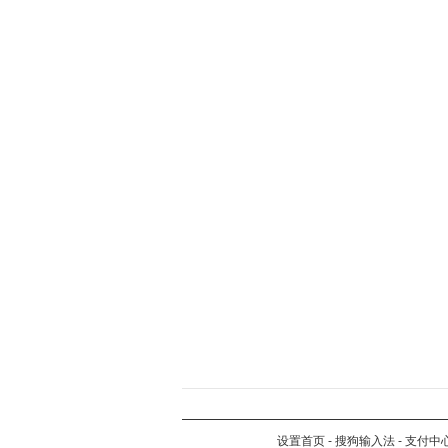
设置首页
-
搜狗输入法
-
支付中