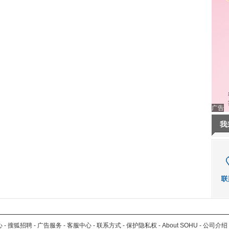
广告
我
心
-
搜狐招聘
-
广告服务
-
客服中心
-
联系方式
-
保护隐私权
-
About SOHU
-
公司介绍