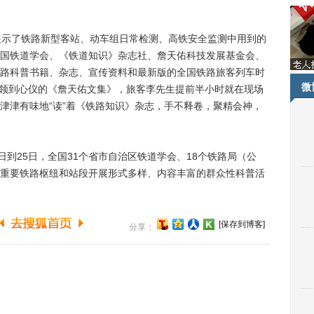
示了铁路新型客站、动车组日常检测、高铁安全监测中用到的
国铁道学会、《铁道知识》杂志社、詹天佑科技发展基金会、
路科普书籍、杂志、宣传资料和最新版的全国铁路旅客列车时
微
。为领到心仪的《詹天佑文集》，旅客李先生提前半小时就在现场
津津有味地“读”着《铁路知识》杂志，手不释卷，聚精会神，
到25日，全国31个省市自治区铁道学会、18个铁路局（公
重要铁路枢纽和站段开展形式多样、内容丰富的群众性科普活
[保存到博客]
分享：