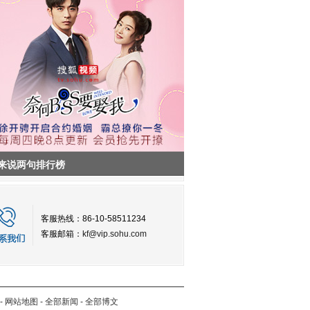
来说两句排行榜
客服热线：86-10-58511234
客服邮箱：
kf@vip.sohu.com
-
网站地图
-
全部新闻
-
全部博文