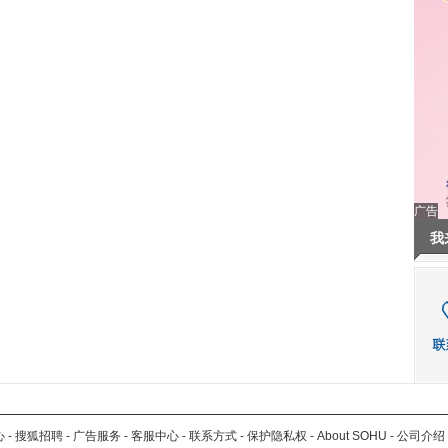
广告
我
心
-
搜狐招聘
-
广告服务
-
客服中心
-
联系方式
-
保护隐私权
-
About SOHU
-
公司介绍