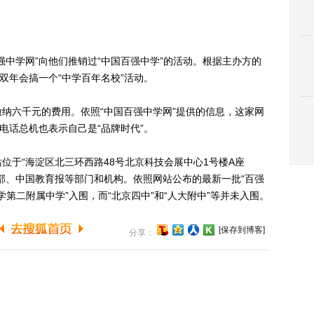
学网”向他们推销过“中国百强中学”的活动。根据主办方的
双年会搞一个“中学百年名校”活动。
六千元的费用。依照“中国百强中学网”提供的信息，这家网
电话总机也表示自己是“品牌时代”。
于“海淀区北三环西路48号北京科技会展中心1号楼A座
育部、中国教育报等部门和机构。依照网站公布的最新一批“百强
学第二附属中学”入围，而“北京四中”和“人大附中”等并未入围。
[保存到博客]
分享：