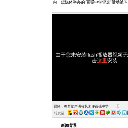
内一些媒体举办的“百强中学评选”活动被
由于您未安装flash播放器视频
击
这里
安装
视频：教育部声明称从未评百强中学
转发至：
新闻背景