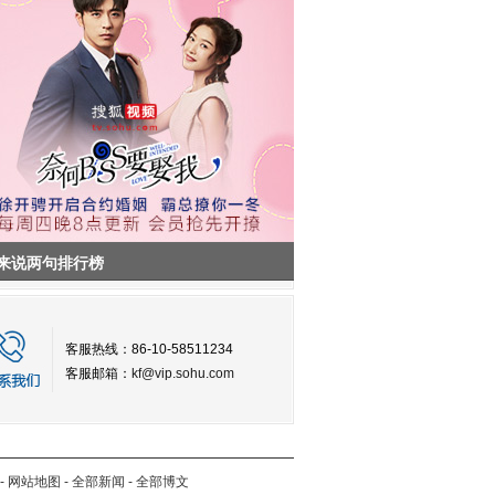
来说两句排行榜
客服热线：86-10-58511234
客服邮箱：
kf@vip.sohu.com
-
网站地图
-
全部新闻
-
全部博文