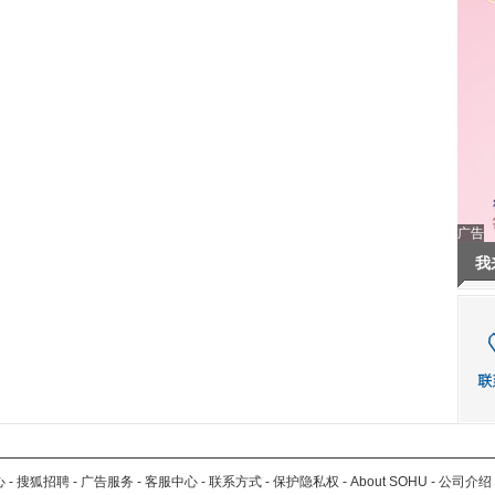
广告
我
心
-
搜狐招聘
-
广告服务
-
客服中心
-
联系方式
-
保护隐私权
-
About SOHU
-
公司介绍