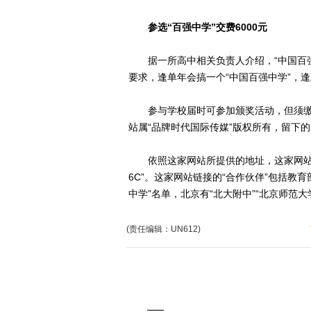
参选“百强中学”交费6000元
据一所高中相关负责人介绍，“中国百强中
要求，逢单年会搞一个“中国百强中学”，逢
参与学校届时可参加颁奖活动，但须缴纳
站属“品牌时代国际传媒”版权所有，留下的
依照这家网站所提供的地址，这家网站位
6C”。这家网站链接的“合作伙伴”包括教
中学”名单，北京有“北大附中”“北京师范大
(责任编辑：UN612)