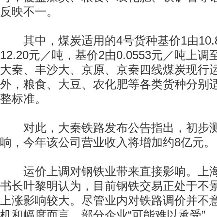
反映不一。
其中，煤炭适用的4号货种基价1由10.
12.20元／吨，基价2由0.0553元／吨上调
大秦、丰沙大、京原、京秦四线煤炭现行
外，粮食、大豆、农化肥等各类货种分别
整标准。
对此，大秦铁路发布公告指出，初步测
响，今年该公司营业收入将增加约8亿元。
运价上调对钢铁业带来直接影响。上海
书长叶黎明认为，目前钢铁交易正处于不
上涨影响较大。尽管业内对铁路调价并不
机和幅度而言，部分企业“可能难以承受”。