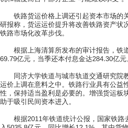
铁路货运价格上调还引起资本市场的关
研报称，货运运价提升将改善铁路资产状
铁路市场化改革步伐。
根据上海清算所发布的审计报告，铁道
69.79亿元，当季还本付息金达284.30亿
同济大学铁道与城市轨道交通研究院教
运价上调在意料之中。铁路行业具有公益
性，保持适当盈利是必要的。增强货运板
助于吸引民间资本进入。
根据2011年铁道统计公报，国家铁路
入5035.8亿元，同比增长12.1%。其中货物