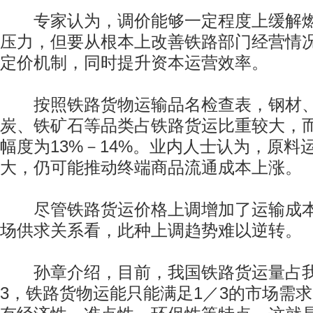
专家认为，调价能够一定程度上缓解燃
压力，但要从根本上改善铁路部门经营情
定价机制，同时提升资本运营效率。
按照铁路货物运输品名检查表，钢材、
炭、铁矿石等品类占铁路货运比重较大，
幅度为13%－14%。业内人士认为，原料
大，仍可能推动终端商品流通成本上涨。
尽管铁路货运价格上调增加了运输成本
场供求关系看，此种上调趋势难以逆转。
孙章介绍，目前，我国铁路货运量占我
3，铁路货物运能只能满足1／3的市场需