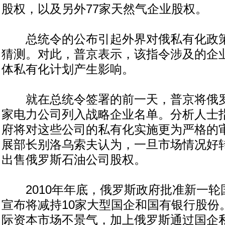
股权，以及另外77家天然气企业股权。
总统令的公布引起外界对俄私有化政策
猜测。对此，普京表示，该指令涉及的企
体私有化计划产生影响。
就在总统令签署的前一天，普京将俄罗
家电力公司列入战略企业名单。分析人士
府将对这些公司的私有化实施更为严格的
展部长别洛乌索夫认为，一旦市场情况好
出售俄罗斯石油公司股权。
2010年年底，俄罗斯政府批准新一轮
宣布将减持10家大型国企和国有银行股份。
际资本市场不景气，加上俄罗斯通过国企