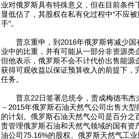
业对俄罗斯具有特殊意义，但在目前条件
显低估了，其股权在私有化过程中“不应被
手”。
普京重申，到2016年俄罗斯将减少国
业中的比重，并有可能从一部分非资源类
但他表示，俄罗斯不会不计代价出售能源
获得可观收益以保证预算收入的前提下，
任务。
普京22日签署总统令，责成梅德韦杰夫政
－2015年俄罗斯石油天然气公司出售大
的计划。俄罗斯石油天然气公司是百分之
责管理俄罗斯石油和天然气领域的国有资
油公司75.16%的股权、俄罗斯天然气工业股