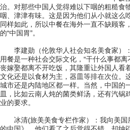
治。对那些中国人觉得难以下咽的粗糙食
咽、津津有味。这是因为他们从小就这么
同样如此，所以中餐在海外一直不缺顾客
的“中国胃”。
李建勋（伦敦华人社会知名美食家）：
用餐是一种社会交际文化，“干什么事都离
丧嫁娶都离不开吃饭，其隆重让外国人看
文化还是以食材为主，器皿等排在次位。
城市还是内陆地区都一样。当然，中国的
皿，比如云南人炖的菌类鲜汤，还有汽锅
业的要求。
冰清(旅美美食专栏作家）：我向美国
的中国》，他们看了之后觉得不错，却纳