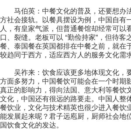
马伯英：中餐文化的普及，还要想办法
方社会接轨。以餐具摆设为例，中国自有
人，有皇家气派，但普通餐馆却经常可以
口、裂缝。老板可以 “勤俭持家”，但待客
餐、泰国餐在英国都排在中餐之前，就在
较趋同于西方，适应西方人的服务文化需
吴祚来：饮食应该更多地体现文化，要
方面多努力，中国餐饮可能会在一个时期
真正的影响力，得向法国、意大利等餐饮
文化，中国还有很远的路要走。中国人整
餐饮业，文化与技术精英也很少进入餐饮
能发展起来呢？君子远庖厨，厨师社会地
国饮食文化的发达。