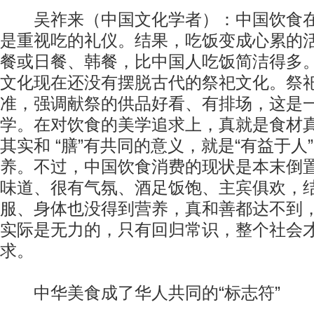
吴祚来（中国文化学者）：中国饮食在
是重视吃的礼仪。结果，吃饭变成心累的
餐或日餐、韩餐，比中国人吃饭简洁得多
文化现在还没有摆脱古代的祭祀文化。祭
准，强调献祭的供品好看、有排场，这是
学。在对饮食的美学追求上，真就是食材
其实和 “膳”有共同的意义，就是“有益于人
养。不过，中国饮食消费的现状是本末倒
味道、很有气氛、酒足饭饱、主宾俱欢，
服、身体也没得到营养，真和善都达不到
实际是无力的，只有回归常识，整个社会
求。
中华美食成了华人共同的“标志符”