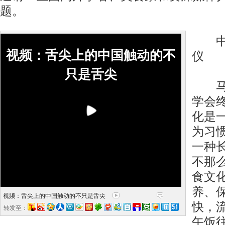
题。
中国
视频：舌尖上的中国触动的不
仪
只是舌尖
马伯
学会
化是
为习
一种
不那
食文
养、
视频：舌尖上的中国触动的不只是舌尖
快，
转发至：
午饭