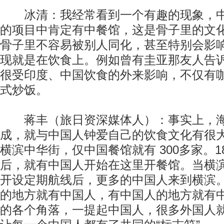
冰清：我经常看到一个有趣的现象，中
的项目中肯定有中餐馆，这是骨子里的文
骨子里不容易被别人同化，甚至特别会影
现就是在饮食上。例如曾有圭亚那友人告
很受印度、中国饮食的外来影响，不仅有
式炒饭。
蒋丰（旅日资深媒体人）：事实上，海
成，就与中国人钟爱自己的饮食文化有很
横滨中华街，仅中国餐馆就有 300多家。1
后，就有中国人开始在这里开餐馆。当横
开设定期航线后，更多的中国人来到横滨。
的地方就有中国人，有中国人的地方就有中
的各个角落，一提起中国人，很多外国人