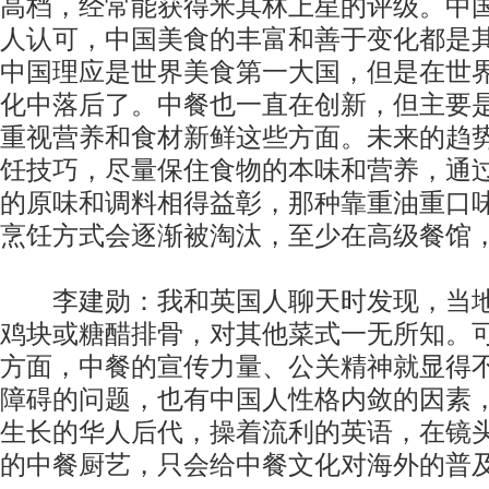
高档，经常能获得米其林上星的评级。中
人认可，中国美食的丰富和善于变化都是
中国理应是世界美食第一大国，但是在世
化中落后了。中餐也一直在创新，但主要
重视营养和食材新鲜这些方面。未来的趋
饪技巧，尽量保住食物的本味和营养，通
的原味和调料相得益彰，那种靠重油重口
烹饪方式会逐渐被淘汰，至少在高级餐馆
李建勋：我和英国人聊天时发现，当地
鸡块或糖醋排骨，对其他菜式一无所知。
方面，中餐的宣传力量、公关精神就显得
障碍的问题，也有中国人性格内敛的因素
生长的华人后代，操着流利的英语，在镜
的中餐厨艺，只会给中餐文化对海外的普