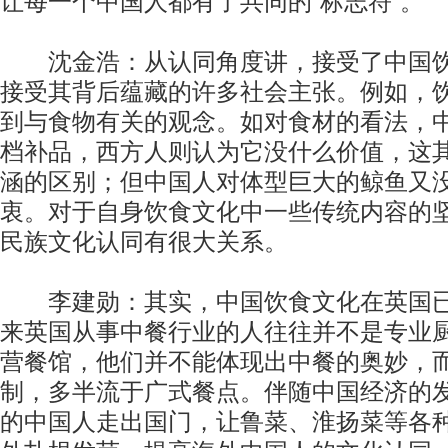
让每一个中国人都有了共同的“标志符”。
沈金浩：从认同角度讲，接受了中国饮
接受其背后蕴藏的许多社会主张。例如，
到与食物有关的观念。如对食材的看法，
档补品，西方人则认为它没什么价值，这
涵的区别；但中国人对体型巨大的鲸鱼又
衷。对于自身饮食文化中一些传统内容的
民族文化认同有很大关系。
李建勋：其实，中国饮食文化在英国已
来英国从事中餐行业的人往往并不是专业
营餐馆，他们并不能体现出中餐的奥妙，
制，多半流于广式餐点。伴随中国经济的
的中国人走出国门，让鲁菜、淮扬菜等各