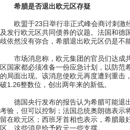
希腊是否退出欧元区存疑
欧盟于23日举行非正式峰会商讨刺激
及发行欧元区共同债券的议题。法国和德
歧依然没有弥合，希腊退出欧元区仍是不
市场消息称，欧元集团的官员们达成共
区国家都必须准备一份应急计划，以防范
的局面出现。该消息使欧元再度遭到重击
破1.26整数位，创出两年来的新低。
德国央行发布的报告认为希腊可能退出
考验，但可以控制；法国总统奥朗德表示
留在欧元区；西班牙首相也表示，希腊最
区。这些消息给予欧元一些支撑。