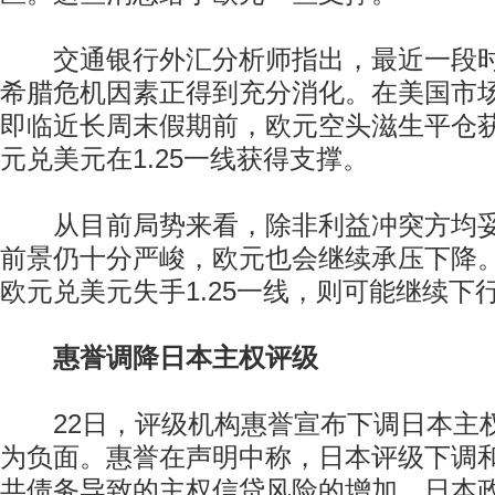
交通银行外汇分析师指出，最近一段时
希腊危机因素正得到充分消化。在美国市
即临近长周末假期前，欧元空头滋生平仓
元兑美元在1.25一线获得支撑。
从目前局势来看，除非利益冲突方均妥
前景仍十分严峻，欧元也会继续承压下降
欧元兑美元失手1.25一线，则可能继续下行
惠誉调降日本主权评级
22日，评级机构惠誉宣布下调日本主权
为负面。惠誉在声明中称，日本评级下调
共债务导致的主权信贷风险的增加，日本