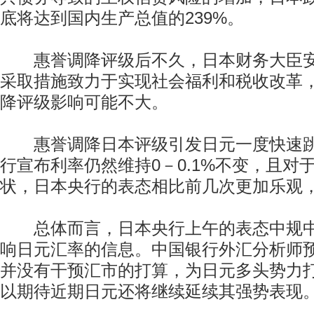
底将达到国内生产总值的239%。
惠誉调降评级后不久，日本财务大臣安
采取措施致力于实现社会福利和税收改革
降评级影响可能不大。
惠誉调降日本评级引发日元一度快速跳
行宣布利率仍然维持0－0.1%不变，且对
状，日本央行的表态相比前几次更加乐观
总体而言，日本央行上午的表态中规中
响日元汇率的信息。中国银行外汇分析师
并没有干预汇市的打算，为日元多头势力
以期待近期日元还将继续延续其强势表现