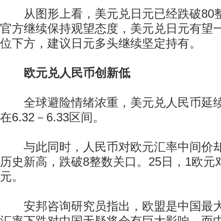
从图形上看，美元兑日元已经跌破80
官方继续保持观望态度，美元兑日元有望一
位下方，建议日元多头继续坚定持有。
欧元兑人民币创新低
全球避险情绪浓重，美元兑人民币延续
在6.32－6.33区间。
与此同时，人民币对欧元汇率中间价却
历史新高，跌破8整数关口。25日，1欧元对人
元。
安邦咨询研究员指出，欧盟是中国最大