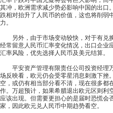
汇率下跌对中国无疑将会有巨大影响，而
其冲，欧洲需求减少势必影响中国的出口
跌相对抬升了人民币的价值，这也将削弱
力。
另外，由于市场变动较快，对于有兑换
经常留意人民币汇率变化情况，出口企业
汇率风险，优先选择人民币及美元结算。
平安资产管理有限责任公司投资经理万
场反映看，欧元仍会受零星消息刺激下挫
空，或仍有相当部分看不清，现在很多都
作。万超预计，如果希腊退出欧元区则利
应该出现。但需要更担心的是届时恐慌会
家，因此欧元兑人民币中期趋势看空。