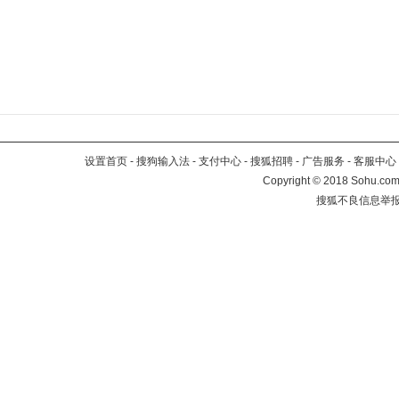
设置首页
-
搜狗输入法
-
支付中心
-
搜狐招聘
-
广告服务
-
客服中心
Copyright
©
2018 Sohu.com 
搜狐不良信息举