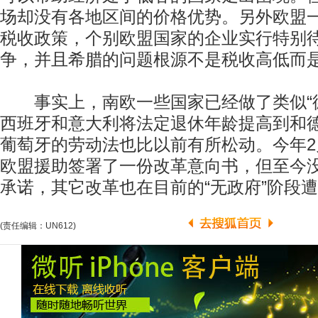
场却没有各地区间的价格优势。另外欧盟一
税收政策，个别欧盟国家的企业实行特别
争，并且希腊的问题根源不是税收高低而
事实上，南欧一些国家已经做了类似“德
西班牙和意大利将法定退休年龄提高到和
葡萄牙的劳动法也比以前有所松动。今年
欧盟援助签署了一份改革意向书，但至今
承诺，其它改革也在目前的“无政府”阶段遭
(责任编辑：UN612)