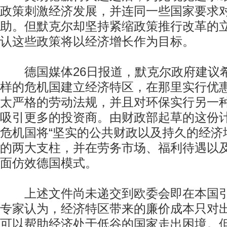
政策刺激经济发展，并连同一些国家要求
助。但默克尔却坚持紧缩政策推行改革的
认这些政策将以经济增长作为目标。
德国媒体26日报道，默克尔政府建议
样的危机国建立经济特区，在那里实行优
太严格的劳动法规，并且对环保实行另一
吸引更多的投资商。由财政部起草的这份
危机国将“坚实的公共财政以及持久的经济
的两大支柱，并在劳务市场、福利待遇以
面仿效德国模式。
上述文件尚未递交到欧委会即在本国引
专家认为，经济特区带来的廉价成本只对
可以帮助经济处于低谷的国家走出困境。