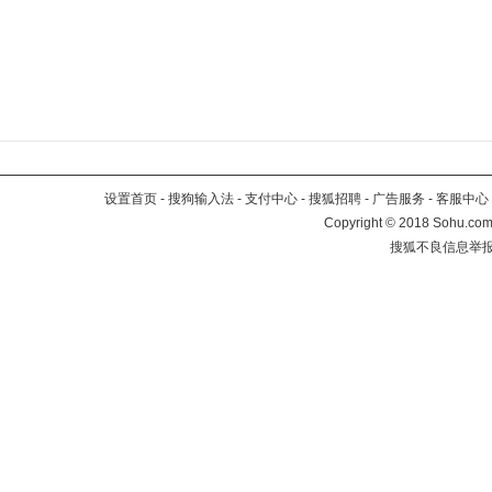
设置首页
-
搜狗输入法
-
支付中心
-
搜狐招聘
-
广告服务
-
客服中心
Copyright
©
2018 Sohu.com 
搜狐不良信息举