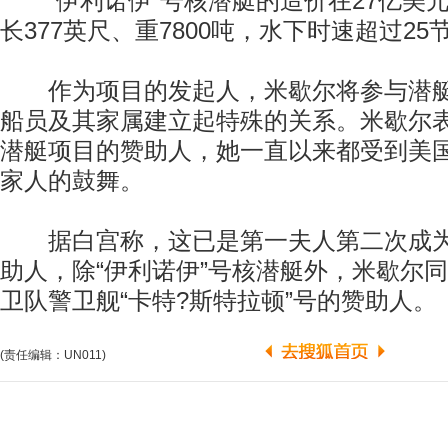
“伊利诺伊”号核潜艇的造价在27亿美
长377英尺、重7800吨，水下时速超过25
作为项目的发起人，米歇尔将参与潜艇
船员及其家属建立起特殊的关系。米歇尔
潜艇项目的赞助人，她一直以来都受到美
家人的鼓舞。
据白宫称，这已是第一夫人第二次成为
助人，除“伊利诺伊”号核潜艇外，米歇尔
卫队警卫舰“卡特?斯特拉顿”号的赞助人。
(责任编辑：UN011)