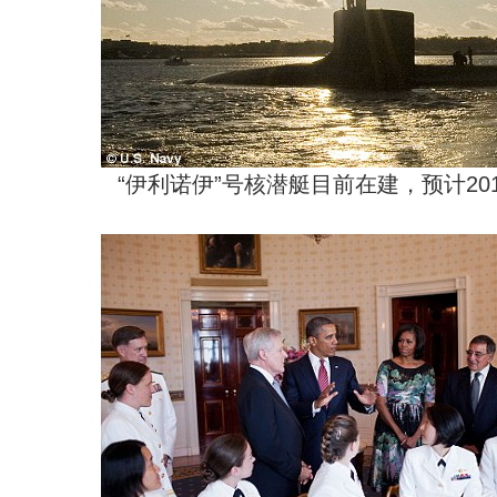
“伊利诺伊”号核潜艇目前在建，预计20