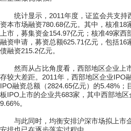
统计显示，2011年度，证监会共支持
资本市场融资780.68亿元。其中，核准18
上市，募集资金154.97亿元；核准49家
融资申请，募资总额625.71亿元，包括1
债融资215.2亿元。
然而从占比角度看，西部地区企业上市
存较大差距。2011年，西部地区企业IP
IPO融资总额（2824.65亿元）的5.48
板IPO上市的企业共683家，其中西部地区
9.66%。
与此同时，均衡安排沪深市场拟上市企
安排也已在逐步落实过程中。