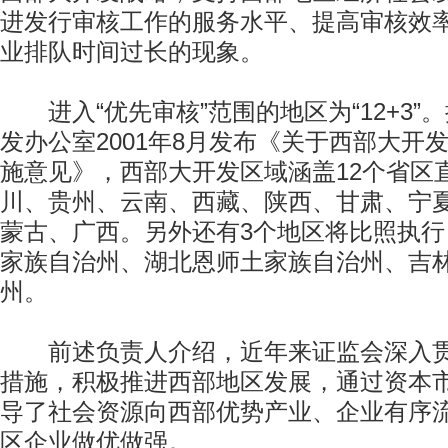
进发行审核工作的服务水平、提高审核效
业排队时间过长的现象。
进入“优先审核”范围的地区为“12+3”
发办公室2001年8月发布《关于西部大开
施意见》，西部大开发区域涵盖12个省区
川、贵州、云南、西藏、陕西、甘肃、宁
蒙古、广西。另外还有3个地区将比照执
家族自治州、湖北恩师土家族自治州、吉
州。
前述负责人介绍，近年来证监会深入贯
措施，积极推进西部地区发展，通过资本
导了社会资源向西部优势产业、企业有序
区企业做优做强。