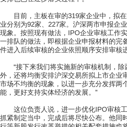
目前，主板在审的319家企业中，拟在
业分别为92家、227家。沪深两市申报企
现象。按照现有做法，IPO企业审核工作
一排队的做法，即根据企业申报材料的完
件进入后续审核的企业依照顺序安排审核
“接下来我们将实施新的审核机制，除
外，还将均衡安排沪深交易所拟上市企业
市场不均衡的现象，以进一步充分发挥两
能，更好支持实体经济的发展。”
这位负责人说，进一步优化IPO审核工
抓紧制定当中，完成后将尽快公布。他同
行等新股发行改革举措的相关配套措施也