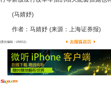
(马婧妤)
作者：马婧妤 (来源：上海证券报)
(责任编辑：UN011)