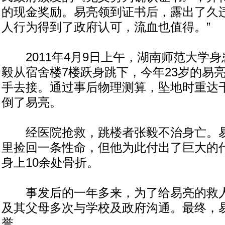
的现金奖励。易亮领到证书后，露出了久违
人行为得到了政府认可，流血也值得。”
2011年4月9日上午，湖南师范大学身
毅从宿舍楼7楼跃身跳下，今年23岁的易
手去接。通过事后物理测算，坠地时重达
倒了易亮。
经医院抢救，跳楼者张毅不治身亡。易
里捡回一条性命，但他为此付出了巨大的
身上10余处骨折。
事发后的一年多来，为了给易亮的救人行
及其父母多次与学校及政府沟通。最终，
誉。