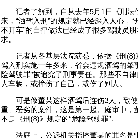
记者了解到，自从去年5月1日《刑法修正
来，“酒驾入刑”的规定就已经深入人心，
不开车”的自律做法已经成了很多驾驶员朋
求。
记者从各基层法院获悉，依据《刑(8)
驾入刑实施一年多来，省会违规酒驾的肇事
险驾驶罪”被追究了刑事责任。那些不自律
人车辆，或撞伤了自己，或伤了别人。
可是像董某这样酒驾后连伤3人，致使
重、恶劣的案件，这是第一起。庭审中，
不是《刑(8)》规定的“危险驾驶罪”。
法庭上，公诉机关指控董某的罪名是“