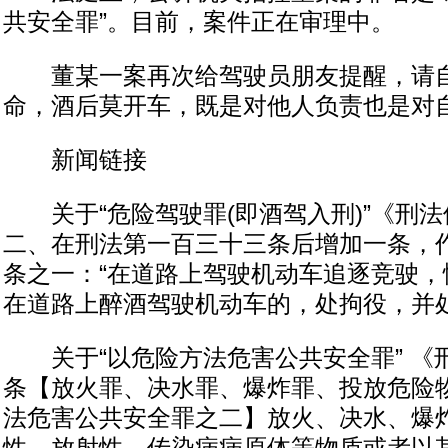
共安全罪”。目前，案件正在审理中。
董某一案再次给驾驶员朋友提醒，请自
命，酒后莫开车，既是对他人负责也是对
新闻链接
关于“危险驾驶罪(即酒驾入刑)”《刑法修
二、在刑法第一百三十三条后增加一条，
条之一：“在道路上驾驶机动车追逐竞驶，
在道路上醉酒驾驶机动车的，处拘役，并
关于“以危险方法危害公共安全罪” 《
条【放火罪、决水罪、爆炸罪、投放危险
法危害公共安全罪之二】放火、决水、爆