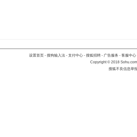
设置首页
-
搜狗输入法
-
支付中心
-
搜狐招聘
-
广告服务
-
客服中心
Copyright
©
2018 Sohu.com 
搜狐不良信息举