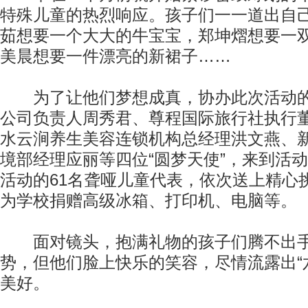
特殊儿童的热烈响应。孩子们一一道出自
茹想要一个大大的牛宝宝，郑坤熠想要一双
美晨想要一件漂亮的新裙子……
为了让他们梦想成真，协办此次活动的
公司负责人周秀君、尊程国际旅行社执行董
水云涧养生美容连锁机构总经理洪文燕、
境部经理应丽等四位“圆梦天使”，来到活
活动的61名聋哑儿童代表，依次送上精心
为学校捐赠高级冰箱、打印机、电脑等。
面对镜头，抱满礼物的孩子们腾不出手来
势，但他们脸上快乐的笑容，尽情流露出“
美好。