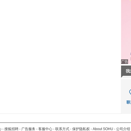
广告
我
心
-
搜狐招聘
-
广告服务
-
客服中心
-
联系方式
-
保护隐私权
-
About SOHU
-
公司介绍