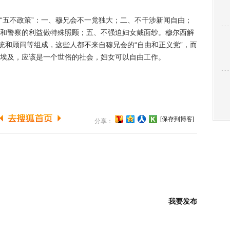
五不政策”：一、穆兄会不一党独大；二、不干涉新闻自由；
和警察的利益做特殊照顾；五、不强迫妇女戴面纱。穆尔西解
统和顾问等组成，这些人都不来自穆兄会的“自由和正义党”，而
埃及，应该是一个世俗的社会，妇女可以自由工作。
[保存到博客]
分享：
我要发布