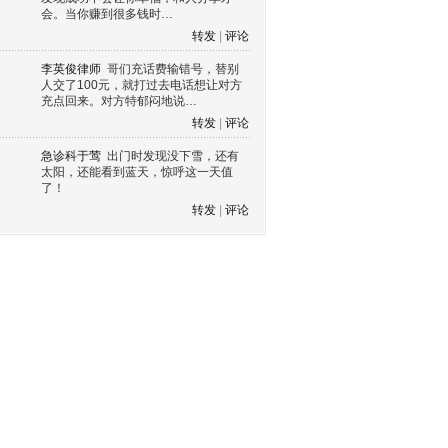
会。当你赚到很多钱时…
转发
|
评论
李英俊律师
哥们充话费输错号，替别
人交了100元，就打过去电话想让对方
充点回来。对方特郁闷地说…
转发
|
评论
急诊科于莺
出门时发现没下雪，还有
太阳，还能看到蓝天，惊呼这一天值
了！
转发
|
评论