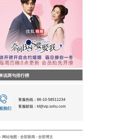
来说两句排行榜
客服热线：86-10-58511234
客服邮箱：
kf@vip.sohu.com
-
网站地图
-
全部新闻
-
全部博文