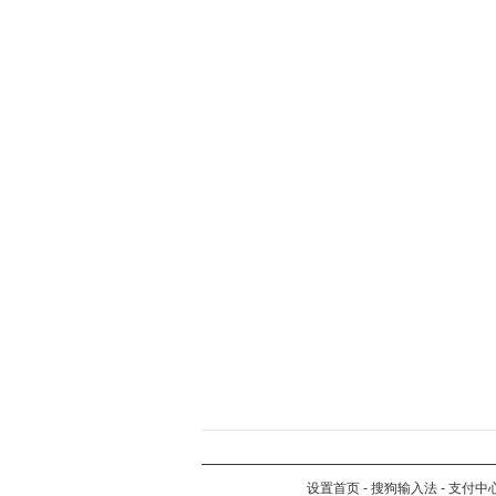
设置首页
-
搜狗输入法
-
支付中