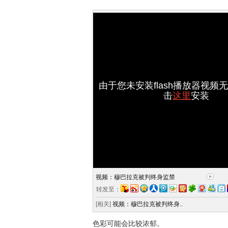
由于您未安装flash播放器视频
击
这里
安装
视频：穆巴拉克被判终身监禁
转发至：
[相关]
视频：穆巴拉克被判终身..
色彩可能会比较浓郁。