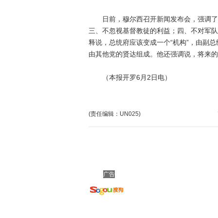
日前，穆尔西召开新闻发布会，强调了“
三、不忽视基督教徒的利益；四、不对军队
释说，总统府应该变成一个“机构”，由副总
由其他党的贤达组成。他还强调说，将来的
（本报开罗6月2日电）
(责任编辑：UN025)
广告