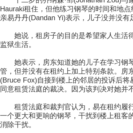
十二岁的乔纳森·邹(Jonathan Zou
Hauraki租住，但他练习钢琴的时间和地
亲易丹丹(Dandan Yi)表示，儿子没并
她说，租房子的目的是希望家人生活得
监狱生活。
她表示，房东知道她的儿子在学习钢琴
管，但并没有在租约上加上特别条款。房东
(Bruce Fox)自接到楼上的邻居的投诉
同意租赁法庭的裁决。因为该判决对她并
租赁法庭和裁判官认为，易在租约履行
一个更大和更响的钢琴，干扰到楼上租客
消除干扰。