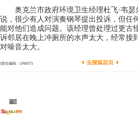
奥克兰市政府环境卫生经理杜飞·韦瑟尔(Duff
说，很少有人对演奏钢琴提出投诉，但任
能对他们造成问题。该经理曾处理过更古
诉邻居在晚上冲厕所的水声太大，经常接
对噪音太大。
(责任编辑：UN607)
广告