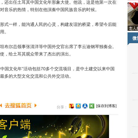
还出任土耳其中国文化年形象大使。他说，这是他第一次在
对音乐的热情，特别在他演奏中国民族音乐的时候。
式一样，能沟通人民的心灵，构建友谊的桥梁，希望今后能
用。
微
布尔总领事张清洋等中国外交官出席了李云迪钢琴独奏会。
使，给土耳其观众带来了杰出的演出。
中国文化年”活动包括70多个交流项目，是中土建交以来中国
最多的大型文化交流和公共外交活动。
[保存到博客]
分享：