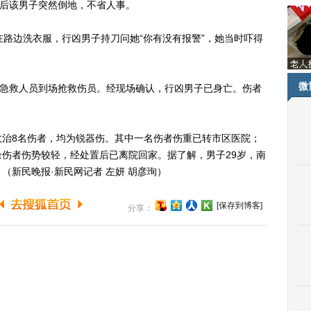
最后该男子突然倒地，不省人事。
路边洗衣服，行凶男子持刀问她“你有没有报警”，她当时吓得
微
急救人员到场抢救伤员。经现场确认，行凶男子已身亡。伤者
8名伤者，均为锐器伤。其中一名伤者伤重已转市区医院；
伤者伤势较轻，经处置后已离院回家。据了解，男子29岁，南
（新民晚报·新民网记者 左妍 胡彦珣）
[保存到博客]
分享：