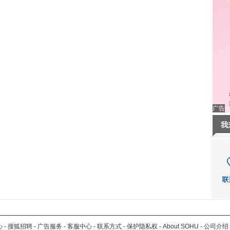
广告
我
心
-
搜狐招聘
-
广告服务
-
客服中心
-
联系方式
-
保护隐私权
-
About SOHU
-
公司介绍