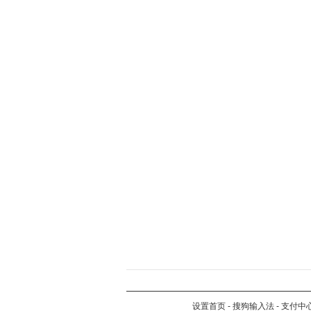
设置首页
-
搜狗输入法
-
支付中