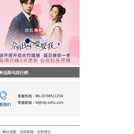
来说两句排行榜
客服热线：86-10-58511234
客服邮箱：
kf@vip.sohu.com
-
网站地图
-
全部新闻
-
全部博文