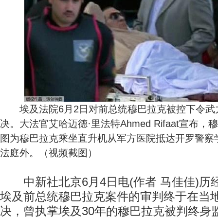
埃及法院6月2日对前总统穆巴拉克被控下令武
决。大法官艾哈迈德·里法特Ahmed Rifaat宣
图为穆巴拉克乘坐直升机从军方医院抵达开罗警察
法庭外。（视频截图）
中新社北京6月4日电(作者 马佳佳)历经
埃及前总统穆巴拉克案件的审判终于在当地
决，曾执掌埃及30年的穆巴拉克被判终身