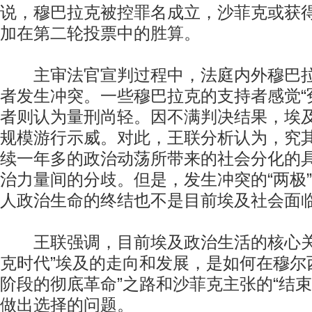
说，穆巴拉克被控罪名成立，沙菲克或获
加在第二轮投票中的胜算。
主审法官宣判过程中，法庭内外穆巴拉
者发生冲突。一些穆巴拉克的支持者感觉“
者则认为量刑尚轻。因不满判决结果，埃
规模游行示威。对此，王联分析认为，究
续一年多的政治动荡所带来的社会分化的
治力量间的分歧。但是，发生冲突的“两极
人政治生命的终结也不是目前埃及社会面
王联强调，目前埃及政治生活的核心关
克时代”埃及的走向和发展，是如何在穆尔
阶段的彻底革命”之路和沙菲克主张的“结束
做出选择的问题。