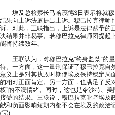
埃及总检察长马哈茂德3日表示将就穆
结果向上诉法庭提出上诉。穆巴拉克律师
诉。对此，王联指出，上诉是法律赋予的
决结果并非易事。若穆巴拉克律师团提起
能将持续数年。
王联认为，对穆巴拉克“终身监禁”的量
待。一方面，这一量刑保证了穆巴拉克自
意义上是对其执政时期使埃及保持稳定局
的相对正面肯定。另一方面，也满足了反对
权”的不满情绪。同时，这也是令沙特、美
接受的结果。王联说，穆巴拉克叱咤埃及政
献和负面影响短期内都不会在埃及的政治
(完)