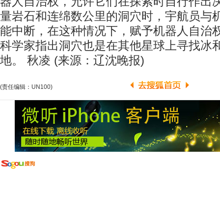
器人自治权，允许它们在探索时自行作出
量岩石和连绵数公里的洞穴时，宇航员与
能中断，在这种情况下，赋予机器人自治
科学家指出洞穴也是在其他星球上寻找冰
地。 秋凌 (来源：辽沈晚报)
(责任编辑：UN100)