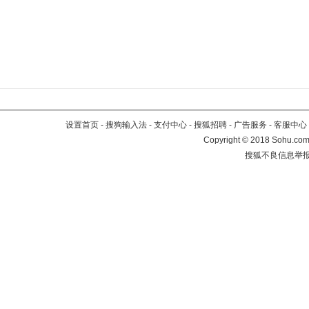
设置首页
-
搜狗输入法
-
支付中心
-
搜狐招聘
-
广告服务
-
客服中心
Copyright
©
2018 Sohu.com 
搜狐不良信息举