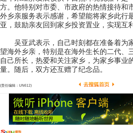
方。他特别对市委、市政府的热情接待和
外乡亲服务表示感谢，希望能将家乡此行
亚，鼓励亲友回到家乡投资置业，实现互
吴亚武表示，自己时刻都在准备着为家
望海外乡亲，特别是在海外生长的二代、
自己所长，热爱和关注家乡，为家乡事业
量。随后，双方还互赠了纪念品。
(责任编辑：UN612)