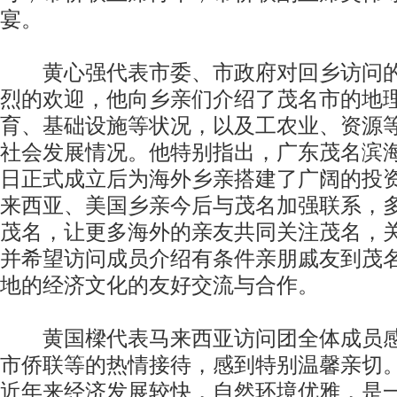
宴。
黄心强代表市委、市政府对回乡访问的
烈的欢迎，他向乡亲们介绍了茂名市的地
育、基础设施等状况，以及工农业、资源
社会发展情况。他特别指出，广东茂名滨海
日正式成立后为海外乡亲搭建了广阔的投
来西亚、美国乡亲今后与茂名加强联系，
茂名，让更多海外的亲友共同关注茂名，
并希望访问成员介绍有条件亲朋戚友到茂
地的经济文化的友好交流与合作。
黄国樑代表马来西亚访问团全体成员感
市侨联等的热情接待，感到特别温馨亲切
近年来经济发展较快，自然环境优雅，是