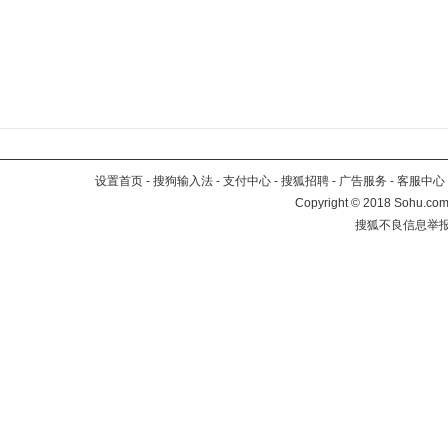
设置首页
-
搜狗输入法
-
支付中心
-
搜狐招聘
-
广告服务
-
客服中心
Copyright
©
2018 Sohu.com 
搜狐不良信息举