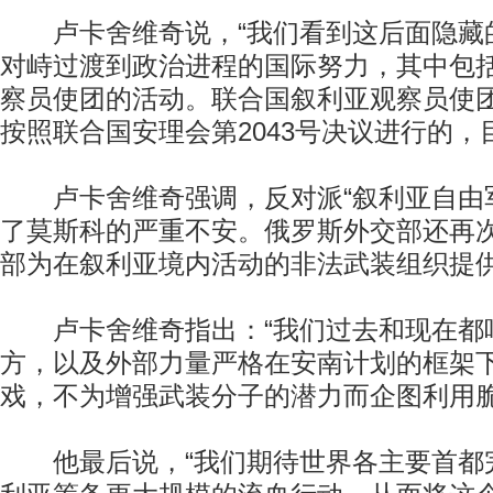
卢卡舍维奇说，“我们看到这后面隐藏
对峙过渡到政治进程的国际努力，其中包
察员使团的活动。联合国叙利亚观察员使
按照联合国安理会第2043号决议进行的，
卢卡舍维奇强调，反对派“叙利亚自由军
了莫斯科的严重不安。俄罗斯外交部还再
部为在叙利亚境内活动的非法武装组织提
卢卡舍维奇指出：“我们过去和现在都
方，以及外部力量严格在安南计划的框架
戏，不为增强武装分子的潜力而企图利用脆
他最后说，“我们期待世界各主要首都