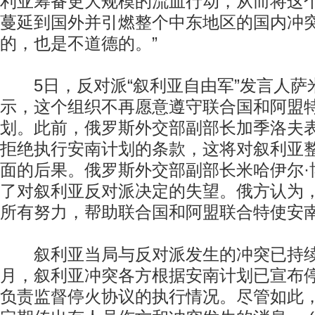
利亚筹备更大规模的流血行动，从而将这
蔓延到国外并引燃整个中东地区的国内冲
的，也是不道德的。”
5日，反对派“叙利亚自由军”发言人萨米
示，这个组织不再愿意遵守联合国和阿盟特
划。此前，俄罗斯外交部副部长加季洛夫
拒绝执行安南计划的条款，这将对叙利亚
面的后果。俄罗斯外交部副部长米哈伊尔·
了对叙利亚反对派决定的失望。俄方认为
所有努力，帮助联合国和阿盟联合特使安
叙利亚当局与反对派发生的冲突已持续
月，叙利亚冲突各方根据安南计划已宣布
负责监督停火协议的执行情况。尽管如此