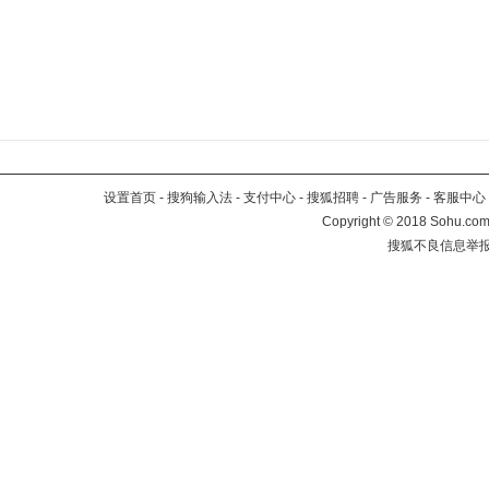
设置首页
-
搜狗输入法
-
支付中心
-
搜狐招聘
-
广告服务
-
客服中心
Copyright
©
2018 Sohu.com 
搜狐不良信息举