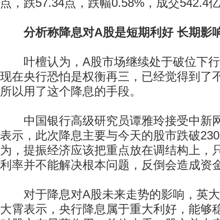
点，跌57.34点，跌幅0.58%，成交542.4
分析称降息对A股是短期利好 长期影
叶檀认为，A股市场继续处于破位下行
现在央行恐怕是权衡再三，已经觉得到了
所以用了这个降息的手段。
中国银行高级研究员谭雅玲接受中新网
表示，此次降息主要与今天的股市跌破230
为，提振经济应该把重点放在调结构上，
利率并不能解决根本问题，反倒会造成资
对于降息对A股未来走势的影响，英大
大霄表示，央行降息属于重大利好，能够