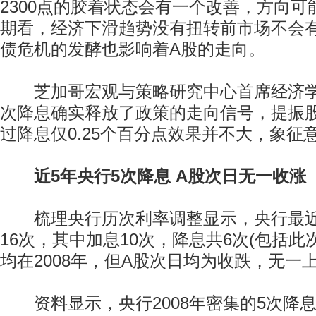
2300点的胶着状态会有一个改善，方向
期看，经济下滑趋势没有扭转前市场不会
债危机的发酵也影响着A股的走向。
芝加哥宏观与策略研究中心首席经济学
次降息确实释放了政策的走向信号，提振
过降息仅0.25个百分点效果并不大，象征
近5年央行5次降息 A股次日无一收涨
梳理央行历次利率调整显示，央行最近
16次，其中加息10次，降息共6次(包括此
均在2008年，但A股次日均为收跌，无一
资料显示，央行2008年密集的5次降