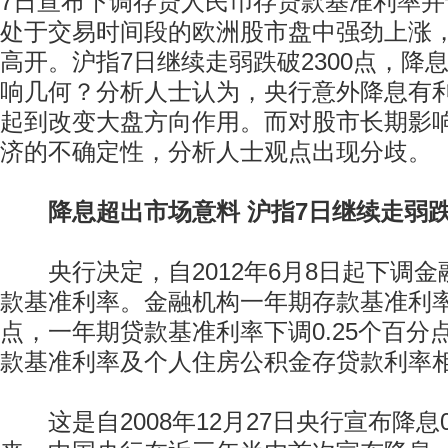
7日宣布下调存贷人民币存贷款基准利率
处于交易时间段的欧洲股市盘中强劲上涨
高开。沪指7日继续走弱跌破2300点，降
响几何？分析人士认为，央行意外降息有
起到改变大盘方向作用。而对股市长期影
济的不确定性，分析人士观点出现分歧。
降息超出市场意料 沪指7日继续走弱跌穿
央行决定，自2012年6月8日起下调金
款基准利率。金融机构一年期存款基准利率下
点，一年期贷款基准利率下调0.25个百分
款基准利率及个人住房公积金存贷款利率
这是自2008年12月27日央行宣布降息0