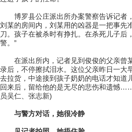
博罗县公庄派出所办案警察告诉记者，
刘某的房间内，刘某用的凶器是一把事先
刀。孩子在被杀时有挣扎。在杀死儿子后
警。”
在派出所内，记者见到俊俊的父亲曾某
录后，不停擦拭泪水。这位父亲昨日一大
去拉货，中途接到孩子奶奶的电话才知道
回来后，留给他的是无尽的悲伤和遗憾……
员吴仁、张志新)
与警方对话，她很冷静
见记者拍照，她捂住脸