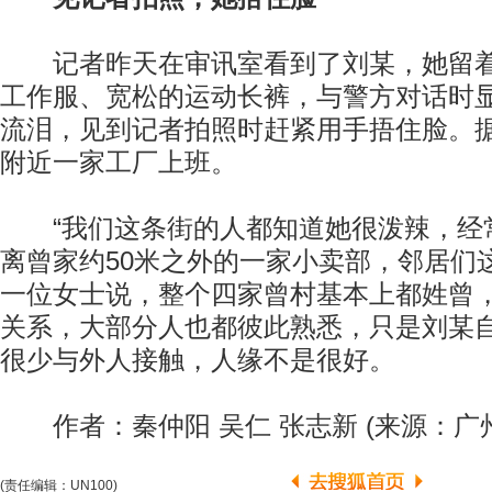
记者昨天在审讯室看到了刘某，她留着
工作服、宽松的运动长裤，与警方对话时
流泪，见到记者拍照时赶紧用手捂住脸。
附近一家工厂上班。
“我们这条街的人都知道她很泼辣，经常
离曾家约50米之外的一家小卖部，邻居们
一位女士说，整个四家曾村基本上都姓曾
关系，大部分人也都彼此熟悉，只是刘某
很少与外人接触，人缘不是很好。
作者：秦仲阳 吴仁 张志新 (来源：广
(责任编辑：UN100)