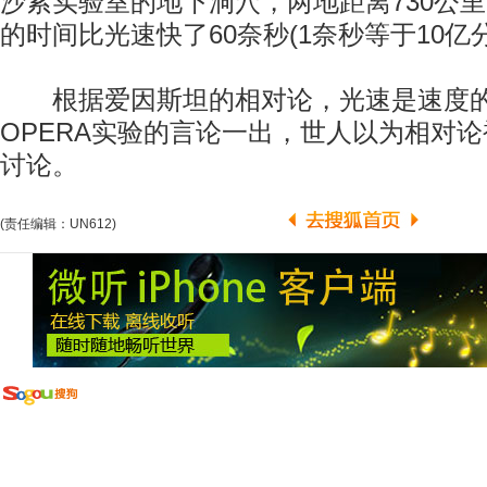
沙索实验室的地下洞穴，两地距离730公
的时间比光速快了60奈秒(1奈秒等于10亿
根据爱因斯坦的相对论，光速是速度的
OPERA实验的言论一出，世人以为相对
讨论。
(责任编辑：UN612)