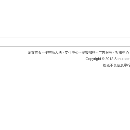
设置首页
-
搜狗输入法
-
支付中心
-
搜狐招聘
-
广告服务
-
客服中心
Copyright
©
2018 Sohu.com 
搜狐不良信息举