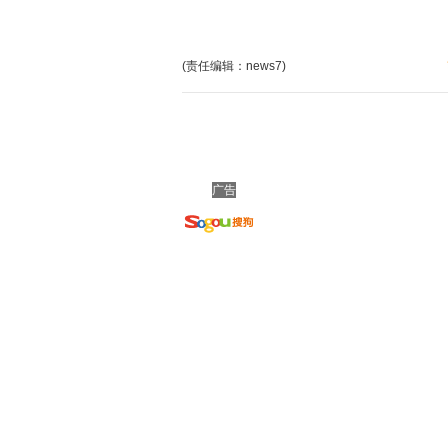
(责任编辑：news7)
广告