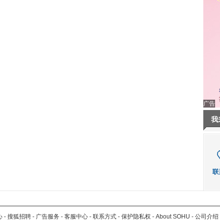
广告
我
心
-
搜狐招聘
-
广告服务
-
客服中心
-
联系方式
-
保护隐私权
-
About SOHU
-
公司介绍