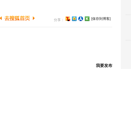
[保存到博客]
分享：
我要发布