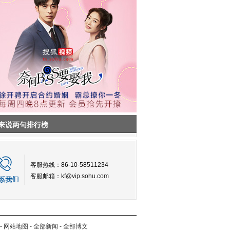
来说两句排行榜
客服热线：86-10-58511234
客服邮箱：
kf@vip.sohu.com
-
网站地图
-
全部新闻
-
全部博文