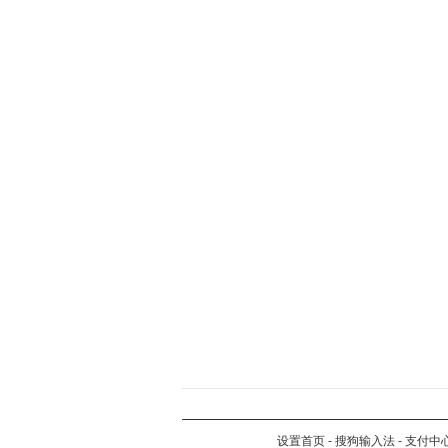
设置首页
-
搜狗输入法
-
支付中