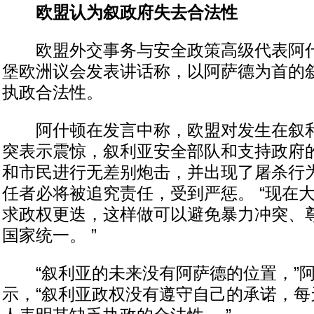
欧盟认为叙政府失去合法性
欧盟外交事务与安全政策高级代表阿什
堡欧洲议会发表讲话称，以阿萨德为首的
执政合法性。
阿什顿在发言中称，欧盟对发生在叙利
突表示震惊，叙利亚安全部队和支持政府
和市民进行无差别炮击，并出现了屠杀行
任者必将被追究责任，受到严惩。 “现在
求政权更迭，这样做可以避免暴力冲突、
国家统一。 ”
“叙利亚的未来没有阿萨德的位置，”阿
示，“叙利亚政权没有遵守自己的承诺，每