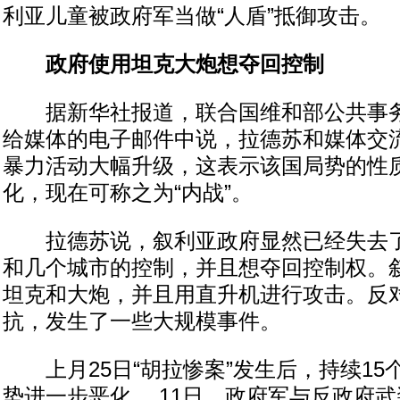
利亚儿童被政府军当做“人盾”抵御攻击。
政府使用坦克大炮想夺回控制
据新华社报道，联合国维和部公共事务
给媒体的电子邮件中说，拉德苏和媒体交
暴力活动大幅升级，这表示该国局势的性
化，现在可称之为“内战”。
拉德苏说，叙利亚政府显然已经失去了
和几个城市的控制，并且想夺回控制权。
坦克和大炮，并且用直升机进行攻击。反
抗，发生了一些大规模事件。
上月25日“胡拉惨案”发生后，持续15
势进一步恶化。 11日，政府军与反政府