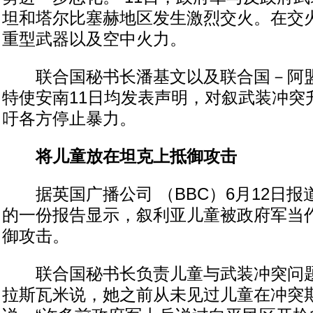
坦和塔尔比塞赫地区发生激烈交火。在交
重型武器以及空中火力。
联合国秘书长潘基文以及联合国－阿盟
特使安南11日均发表声明，对叙武装冲突
吁各方停止暴力。
将儿童放在坦克上抵御攻击
据英国广播公司 （BBC）6月12日报
的一份报告显示，叙利亚儿童被政府军当作
御攻击。
联合国秘书长负责儿童与武装冲突问题
拉斯瓦米说，她之前从未见过儿童在冲突