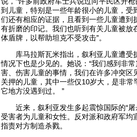
说，“许多前政府军士兵说过向平民区开枪
到儿童，特别是一些年龄很小的儿童，受到
们还有相应的证据，且看到一些儿童遭到
有折磨的印记。我们也听到有关儿童被放
体盾牌，以帮助坦克不受攻击”。
库马拉斯瓦米指出，叙利亚儿童遭受折
情况下也是少见的。她说：“我们感到非常
害、伤害儿童的事情，我们在许多冲突区
关押的儿童，其中一些仅10岁大，是非常
它地方没遇到过。 ”
近来，叙利亚发生多起震惊国际的“屠杀
受害者为儿童和女性。反对派和政府军均
指责对方制造杀戮。