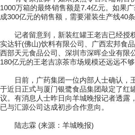
1000万箱的最终销售额是7.4亿元。如果
成300亿元的销售额，需要灌装生产线40
记者留意到，新装红罐王老吉已经授权
实达轩(佛山)饮料有限公司、广西宏邦食
西部天元食品公司、深圳市深晖企业有限
180亿元的王老吉凉茶市场规模还远远不
日前，广药集团一位内部人士确认，王
于近日正式与厦门银鹭食品集团敲定了红
议。有消息人士昨日向羊城晚报记者透露
已与汇源公司达成初步合作意向。
陆志霖 (来源：羊城晚报)