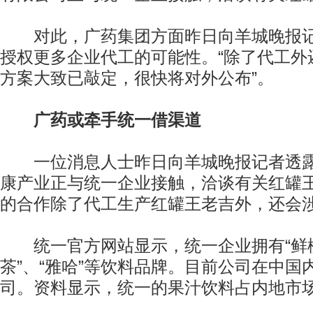
对此，广药集团方面昨日向羊城晚报记
授权更多企业代工的可能性。“除了代工外
方案大致已敲定，很快将对外公布”。
广药或牵手统一借渠道
一位消息人士昨日向羊城晚报记者透露
康产业正与统一企业接触，洽谈有关红罐
的合作除了代工生产红罐王老吉外，还会
统一官方网站显示，统一企业拥有“鲜橙
茶”、“雅哈”等饮料品牌。目前公司在中国
司。资料显示，统一的果汁饮料占内地市场份