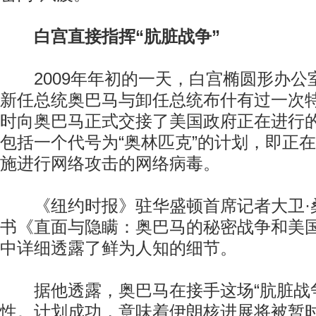
白宫直接指挥“肮脏战争”
2009年年初的一天，白宫椭圆形办公
新任总统奥巴马与卸任总统布什有过一次
时向奥巴马正式交接了美国政府正在进行的
包括一个代号为“奥林匹克”的计划，即正
施进行网络攻击的网络病毒。
《纽约时报》驻华盛顿首席记者大卫·
书《直面与隐瞒：奥巴马的秘密战争和美
中详细透露了鲜为人知的细节。
据他透露，奥巴马在接手这场“肮脏战争
性。计划成功，意味着伊朗核进展将被暂时