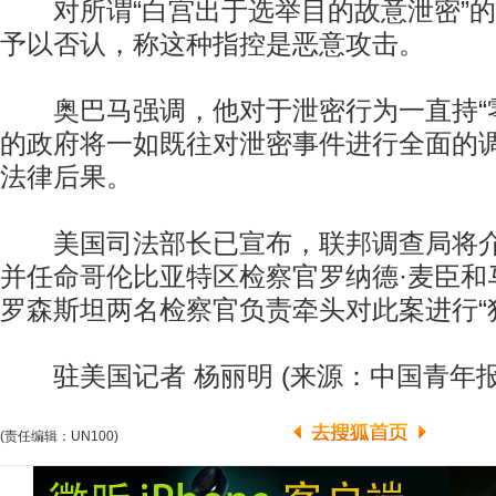
对所谓“白宫出于选举目的故意泄密”的
予以否认，称这种指控是恶意攻击。
奥巴马强调，他对于泄密行为一直持“零
的政府将一如既往对泄密事件进行全面的
法律后果。
美国司法部长已宣布，联邦调查局将介
并任命哥伦比亚特区检察官罗纳德·麦臣和
罗森斯坦两名检察官负责牵头对此案进行“
驻美国记者 杨丽明 (来源：中国青年报
(责任编辑：UN100)