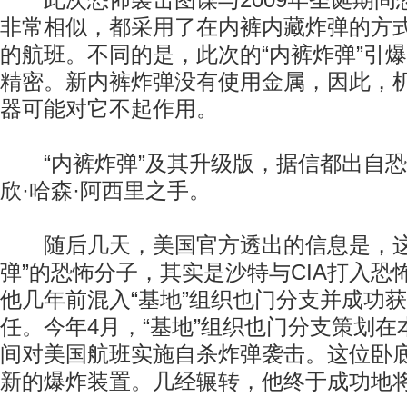
此次恐怖袭击图谋与2009年圣诞期间
非常相似，都采用了在内裤内藏炸弹的方
的航班。不同的是，此次的“内裤炸弹”引
精密。新内裤炸弹没有使用金属，因此，
器可能对它不起作用。
“内裤炸弹”及其升级版，据信都出自恐
欣·哈森·阿西里之手。
随后几天，美国官方透出的信息是，这
弹”的恐怖分子，其实是沙特与CIA打入恐
他几年前混入“基地”组织也门分支并成功
任。今年4月，“基地”组织也门分支策划在
间对美国航班实施自杀炸弹袭击。这位卧
新的爆炸装置。几经辗转，他终于成功地将