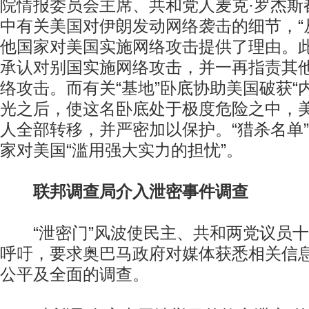
院情报委员会主席、共和党人麦克·罗杰斯
中有关美国对伊朗发动网络袭击的细节，“
他国家对美国实施网络攻击提供了理由。
承认对别国实施网络攻击，并一再指责其
络攻击。而有关“基地”卧底协助美国破获“
光之后，使这名卧底处于极度危险之中，
人全部转移，并严密加以保护。“猎杀名单
家对美国“滥用强大实力的担忧”。
联邦调查局介入泄密事件调查
“泄密门”风波使民主、共和两党议员十
呼吁，要求奥巴马政府对媒体获悉相关信
公平及全面的调查。