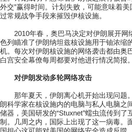
外交”赢得时间。计划失败，可能意味着美
过常规战争手段来摧毁伊核设施。
2010年春，奥巴马决定对伊朗展开网
色列瞄准了伊朗纳坦兹核设施用于铀浓缩的1
机。每次对伊朗核设施的网络袭击都由奥
白宫安全幕僚每周都要对他进行情况简报
对伊朗发动多轮网络攻击
那年夏天，伊朗离心机开始出现问题。
朗科学家在核设施内的电脑与私人电脑之
储器，美国研发的“Stuxnet”蠕虫流传到
制。几周之内，国际上出现了这一病毒。
国担心这可能对美国的网络安全造成反噬