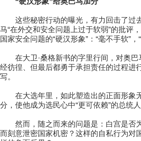
“硬汉形象”给奥巴马加分
这些秘密行动的曝光，有力回击了过去
马“在外交和安全问题上过于软弱”的批评
国家安全问题的“硬汉形象”：“毫不手软”，
在大卫·桑格新书的字里行间，对奥巴
经彷徨、但最后都勇于承担责任的过程进
写。
在大选年里，如此塑造出的正面形象无
分，使他成为选民心中“更可依赖”的总统
然而，随之而来的问题是：白宫是否为
而刻意泄密国家机密？这样的自私行为对