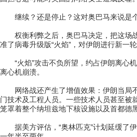
继续？还是停止？这对奥巴马来说是个
权衡利弊之后，奥巴马决定，把这场战
准了病毒升级版“火焰”，对伊朗进行新一
“火焰”攻击不负所望，约占伊朗离心机总量
离心机崩溃。
网络战还产生了增值效果：伊朗当局不
门技术及工程人员。一些技术人员甚至被
笼罩着整个纳坦兹地下核设施以及首都德
据美方评估，“奥林匹克”计划延缓了伊
一年半至两年。