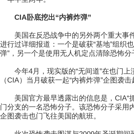
CIA卧底挖出“内裤炸弹”
美国在反恐战争中的另外两个重大事件
进行过详细报道：一个是破获“基地”组织也
弹”，另一个是使用无人机定点清除恐怖分
今年4月，现实版的“无间道”在也门上
（CIA）当月破获一起“内裤炸弹”企图袭
美国官方最早透露出的信息是，CIA“抓获
门分支的一名恐怖分子。该恐怖分子采用
企图袭击也门飞往美国的航班。