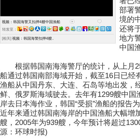
署已
部署
境的
视频：韩国海警又扣押4艘中国渔船
还将
转发至：
地方
[相关]
视频：韩国海警扣押4艘..
中国
根据韩国南海海警厅的统计，从上月2
船通过韩国南部海域开始，截至16日已经有
渔船从中国丹东、大连、石岛等地出发，
鲜、俄罗斯海域驶去。去年有1299艘中
岸去日本海作业，韩国“受损”渔船的报告为
近年来通过韩国南海岸的中国渔船大幅增加，
艘，2005年为939艘，今年预计将超过130
源：环球时报)