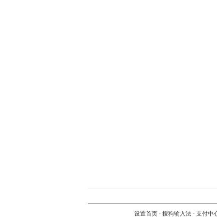
设置首页
-
搜狗输入法
-
支付中