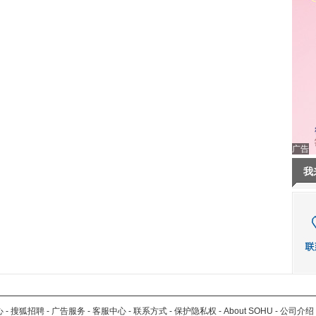
广告
我
心
-
搜狐招聘
-
广告服务
-
客服中心
-
联系方式
-
保护隐私权
-
About SOHU
-
公司介绍