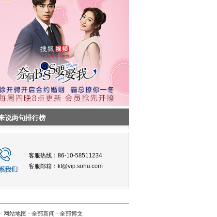
来说两句排行榜
客服热线：86-10-58511234
客服邮箱：
kf@vip.sohu.com
-
网站地图
-
全部新闻
-
全部博文