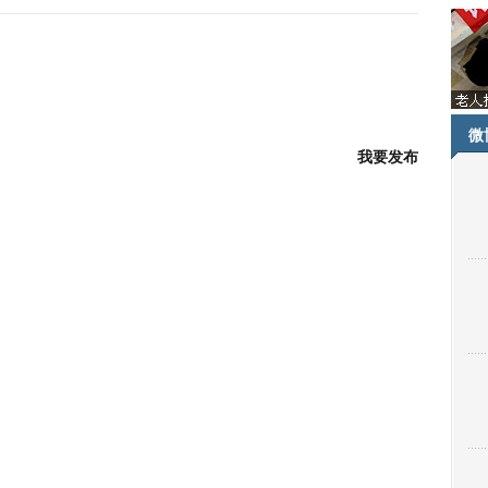
微
我要发布