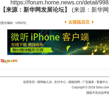
https://forum.home.news.cn/detail/9
【来源：新华网发展论坛】
(来源：新华网
(责任编辑：UN025)
设置首页
-
搜狗输入法
-
支付中心
-
搜狐招聘
-
广告服务
-
客服中心
Copyright
©
2018 Sohu.com 
搜狐不良信息举