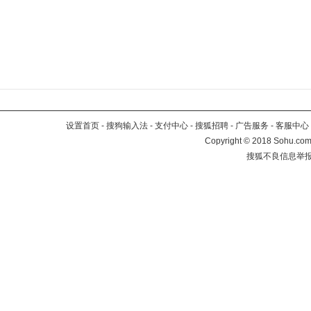
设置首页
-
搜狗输入法
-
支付中心
-
搜狐招聘
-
广告服务
-
客服中心
Copyright
©
2018 Sohu.com 
搜狐不良信息举