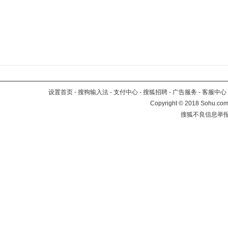
设置首页
-
搜狗输入法
-
支付中心
-
搜狐招聘
-
广告服务
-
客服中心
Copyright
©
2018 Sohu.com 
搜狐不良信息举