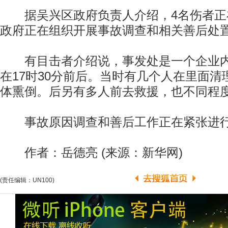
据吴兴区政府负责人介绍，4名伤者正
政府正在组织开展事故调查和相关善后处
有目击者介绍说，事发处是一个企业内
在17时30分前后。当时有几个人在里面
体熏倒。后另有多人前去救援，也不同程
事故原因调查和善后工作正在紧张进行中
作者：岳德亮 (来源：新华网)
(责任编辑：UN100)