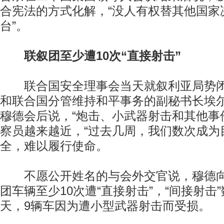
合宪法的方式化解，“没人有权替其他国家
台”。
联叙团至少遭10次“直接射击”
联合国安全理事会当天就叙利亚局势闭
和联合国分管维持和平事务的副秘书长埃尔
穆德会后说，“炮击、小武器射击和其他事
察员越来越近，“过去几周，我们数次成为
全，难以履行使命。
不愿公开姓名的与会外交官说，穆德向
团车辆至少10次遭“直接射击”，“间接射击
天，9辆车因为遭小型武器射击而受损。