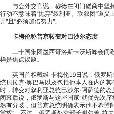
与会外交官说，穆德在闭门磋商中坚持
行动不意味着“抛弃”叙利亚。联叙团“道义
开”且“必须加倍努力”。
卡梅伦称普京转变对巴沙尔态度
二十国集团墨西哥洛斯卡沃斯峰会间歇
样是焦点议题。
英国首相戴维·卡梅伦19日说，俄罗斯
统贝拉克·奥巴马以及包括他本人在内的其
时，转变对叙利亚总统巴沙尔·阿萨德的态
闭幕后说，俄罗斯与这些国家“就优先次序和
然有分歧，但普京总统明确表示他不希望
掌权”。不过，俄罗斯外交部长谢尔盖·拉