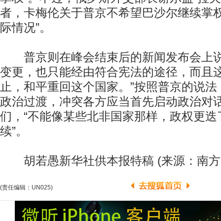
者，卡梅伦关于普京不希望巴沙尔继续掌权
际情况”。
普京则在峰会结束后的新闻发布会上说
变更，也只能经由符合宪法的途径，而且
止，和平重回这个国家。”按照普京的说法
政治过渡，冲突各方应当首先启动政治对
们，“不能像某些北非国家那样，政权更迭
续”。
胡若愚新华社供本报特稿 (来源：南方
(责任编辑：UN025)