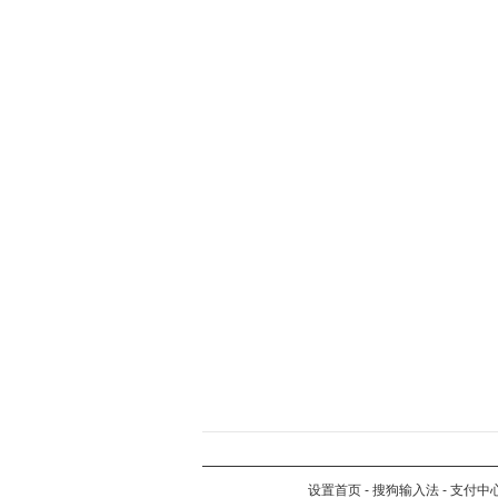
设置首页
-
搜狗输入法
-
支付中