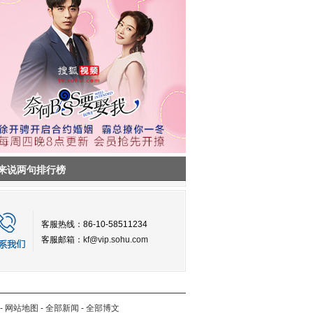
来说两句排行榜
客服热线：86-10-58511234
客服邮箱：
kf@vip.sohu.com
-
网站地图
-
全部新闻
-
全部博文