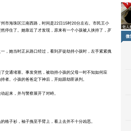
海珠区江南西路，时间是22日15时20分左右。市民王小
突然停住了。她靠近了才发现，原来有一个小孩被人挟持了，歹
微
一，她当时正从路口经过，看到歹徒劫持小孩时，左手紧紧拽
了交通堵塞。事发突然，被劫持小孩的父母一时不知如何应
劫持者。小孩的爸爸定下神后，开始跟劫匪谈判。
动起来，并与警察展开了对峙。
的格子衫，袖子挽至手臂上，看上去并不十分凶恶。