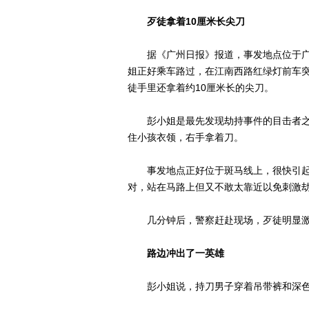
歹徒拿着10厘米长尖刀
据《广州日报》报道，事发地点位于广州市
姐正好乘车路过，在江南西路红绿灯前车
徒手里还拿着约10厘米长的尖刀。
彭小姐是最先发现劫持事件的目击者之
住小孩衣领，右手拿着刀。
事发地点正好位于斑马线上，很快引起
对，站在马路上但又不敢太靠近以免刺激
几分钟后，警察赶赴现场，歹徒明显激
路边冲出了一英雄
彭小姐说，持刀男子穿着吊带裤和深色