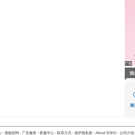
广告
我
心
-
搜狐招聘
-
广告服务
-
客服中心
-
联系方式
-
保护隐私权
-
About SOHU
-
公司介绍