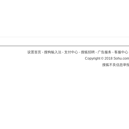
设置首页
-
搜狗输入法
-
支付中心
-
搜狐招聘
-
广告服务
-
客服中心
Copyright
©
2018 Sohu.com 
搜狐不良信息举