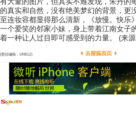
有大量的图片，但其实不难发现，朱丹的
的真实和自然，没有绝美梦幻的背景，更
至连妆容都显得那么清新，《放慢。快乐
一个爱笑的邻家小妹，身上带着江南女子
着一种让人过目即可感受到的力量。 (来源
(责任编辑：UN612)