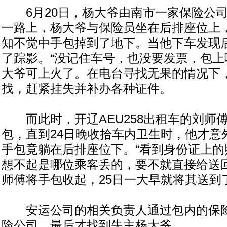
6月20日，杨大爷由南市一家保险公司
一路上，杨大爷与保险员坐在后排座位上
知不觉中手包掉到了地下。当他下车发现
了踪影。“没记住车号，也没要发票，包上
大爷可上火了。在电台寻找无果的情况下
找，赶紧挂失并补办各种证件。
而此时，开辽AEU258出租车的刘师
包，直到24日晚收拾车内卫生时，他才意
手包竟躺在后排座位下。“看到身份证上的
想不起是哪位乘客丢的，要不就直接给送回
师傅将手包收起，25日一大早就将其送到
安运公司的相关负责人通过包内的保险
险公司，最后才找到失主杨大爷。