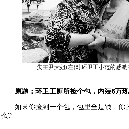
失主尹大姐(左)对环卫工小范的感激
原题：环卫工厕所捡个包，内装6万
如果你捡到一个包，包里全是钱，你的
么?