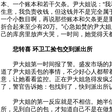
本、一个账本和若干欠条。尹大姐说：“我
生意，我负责收钱，但这钱并不是完全属
一个小数目啊，再说那些账本和欠条更是
折合起来至少有20万。”心急如焚的尹大
己的库房里放声大哭，一时间，她觉得天
悲转喜 环卫工捡包交到派出所
尹大姐第一时间报了警。盛发市场的其
道了尹大姐丢包的事情，不少好心人都帮
意，让她看看监控。正在尹大姐急得发疯
了，警官告诉她：包找到了，快到派出所
尹大姐的第一反应就是不相信。她半信
所，见到自己的包，才知道自己不是在做梦