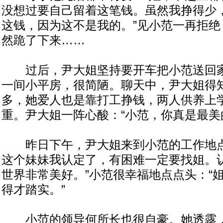
没想过要自己留着这笔钱。虽然我挣得少
这钱，因为这不是我的。”见小范一再拒绝
然跪了下来……
过后，尹大姐坚持要开车把小范送回家
一间小平房，很简陋。聊天中，尹大姐得
多，她爱人也是靠打工挣钱，两人供养上
重。尹大姐一阵心酸：“小范，你真是最美
昨日下午，尹大姐来到小范的工作地点
这个妹妹我认定了，有困难一定要找姐。
世界非常美好。”小范很幸福地点点头：“
得才踏实。”
小范的领导何所长也很自豪。她透露，