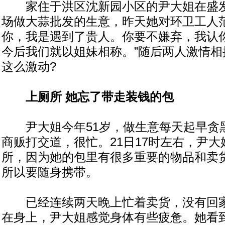
家住于洪区沈新园小区的尹大姐在盛发
场做大蒜批发的生意，昨天她对环卫工人范
你，我是遇到了贵人。你要不嫌弃，我认
今后我们就以姐妹相称。”随后两人激情相
这么激动?
上厕所 她忘了带走装钱的包
尹大姐今年51岁，做生意每天起早贪
商贩打交道，很忙。21日17时左右，尹
所，因为她的包里有很多重要的物品和卖
所以要随身携带。
已经连续两天晚上忙着卖货，没有回家
在身上，尹大姐感觉身体有些疲惫。她看