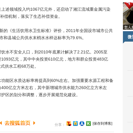
上述领域投入约1067亿元外，还启动了湘江流域重金属污染
补偿机制，落实了生态补偿资金。
新的《生活饮用水卫生标准》评价，2011年全国设市城市公共
微
市和县城公共供水末梢水水样达标率为79.6%。
水不安全人口，到2010年底累计解决了2.21亿。2005至
1093亿元，其中中央投资610亿元，地方和群众投资483亿
式供水工程68万处。
功能区水质达标率将提高到60%左右。加强重要水源工程和备
力400亿立方米左右，其中新增城市供水能力260亿立方米左
源保护区的划分和调整，逐步开展规范化建设。
[保存到博客]
分享：