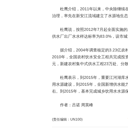
杜鹰介绍，2011年以来，中央除继续在
治理，率先在新安江流域建立了水源地生态
杜鹰说，按照2012年7月起全面实施的
供水厂出厂水水样达标率为83.0%，设市城
据介绍，2004年调查核定的3.23亿农村饮
2010年，全国农村饮水安全工程共完成投资
元，新建农村集中式供水工程23万处、分散
杜鹰表示，到2015年，重要江河湖库水
用水源建设，到2015年，全国新增供水能
右。到2015年，基本完成城乡饮用水水
作者：吕诺 周英峰
(责任编辑：UN100)