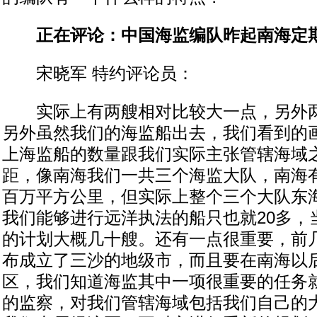
正在评论：中国海监编队昨起南海定
宋晓军 特约评论员：
实际上有两艘相对比较大一点，另外两
另外虽然我们的海监船出去，我们看到的
上海监船的数量跟我们实际主张管辖海域
距，像南海我们一共三个海监大队，南海
百万平方公里，但实际上整个三个大队东
我们能够进行远洋执法的船只也就20多，
的计划大概几十艘。还有一点很重要，前
布成立了三沙的地级市，而且要在南海以
区，我们知道海监其中一项很重要的任务
的监察，对我们管辖海域包括我们自己的