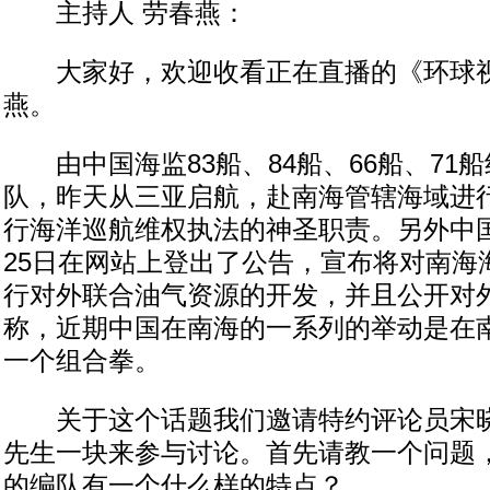
主持人 劳春燕：
大家好，欢迎收看正在直播的《环球视
燕。
由中国海监83船、84船、66船、71
队，昨天从三亚启航，赴南海管辖海域进
行海洋巡航维权执法的神圣职责。另外中
25日在网站上登出了公告，宣布将对南海
行对外联合油气资源的开发，并且公开对
称，近期中国在南海的一系列的举动是在
一个组合拳。
关于这个话题我们邀请特约评论员宋晓
先生一块来参与讨论。首先请教一个问题
的编队有一个什么样的特点？