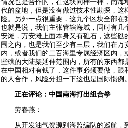
情况也是合作的，在这块同样一样，南海
代的盆地，但是没有做过技术性勘探，这
险。另外一点很重要，这九个区块全部在
也就是说，我们主张管辖海域，同时有几
安滩，万安滩上面本身又有礁石，这些礁
围之内，也是我们至少有三层，我们在万
内，或者我们的二百海里专属经济区内，或
些礁的大陆架延伸范围内，所有的东西都
在中国相对有钱了，这件事必须要做，跟
的人合作，风险分担一下这也是国际惯例
正在评论：中国南海打出组合拳
劳春燕：
从开发油气资源到海监编队的巡航，到