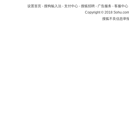
设置首页
-
搜狗输入法
-
支付中心
-
搜狐招聘
-
广告服务
-
客服中心
Copyright
©
2018 Sohu.com 
搜狐不良信息举