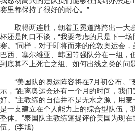
我感动高兴的是队员们能够在找到办法走
赛里都保持了很好的耐心。”
取得两连胜，朝着卫冕道路跨出一大步
杯还是闭口不谈，“我要考虑的只是下一场
赛。”同样，对于即将而来的伦敦奥运会，
巴西、塞尔维亚、韩国等强队分在一组，
到底算不上死亡之组、如何出线之类的问
“美国队的奥运阵容将在7月初公布。”
示，“距离奥运会还有一个月的时间，我们
好。”主教练的自信并不是无水之源，用麦
是一支建立在个人能力上的综合型队伍，
整体。”泰国队主教练蓬提评价美国为现在
伍。(李旭)