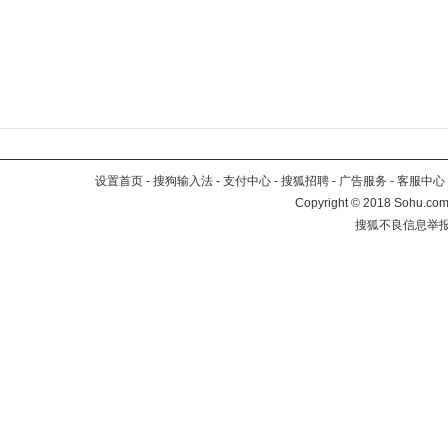
设置首页
-
搜狗输入法
-
支付中心
-
搜狐招聘
-
广告服务
-
客服中心
Copyright
©
2018 Sohu.com 
搜狐不良信息举