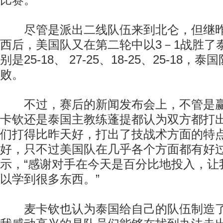
比赛。”
尽管是派出二线队伍来到北仑，但继昨
西后，美国队又在第二轮中以3－1战胜了
别是25-18、 27-25、18-25、25-18
败。
不过，赛后的新闻发布会上，不管是赢
卡钦还是泰国主教练蓬提都认为双方都打出
们打得比昨天好，打出了技战术方面的特
好，只不过美国队在几乎各个方面都有好过
示，“感谢对手在今天是百分比地投入，让
以学到很多东西。”
麦卡钦也认为泰国给自己的队伍制造了